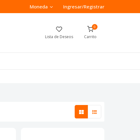
Moneda
Ingresar/Registrar
0
Lista de Deseos
Carrito