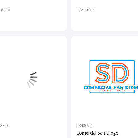
106-0
1221385-1
27-0
584069-4
Comercial San Diego