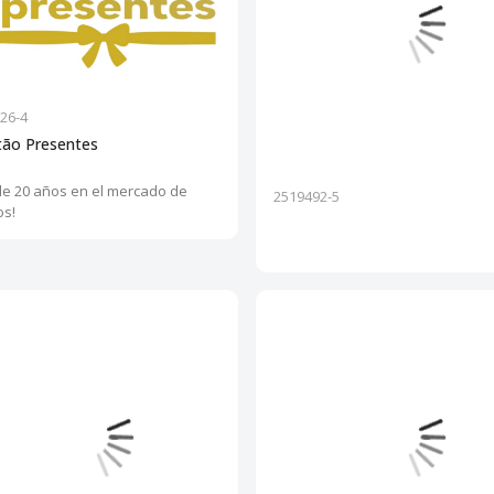
26-4
tão Presentes
e 20 años en el mercado de
2519492-5
os!