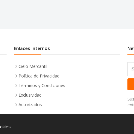
Enlaces Internos
Ne
Cielo Mercantil
Política de Privacidad
Términos y Condiciones
Exclusividad
Sus
Autorizados
ent
okies.