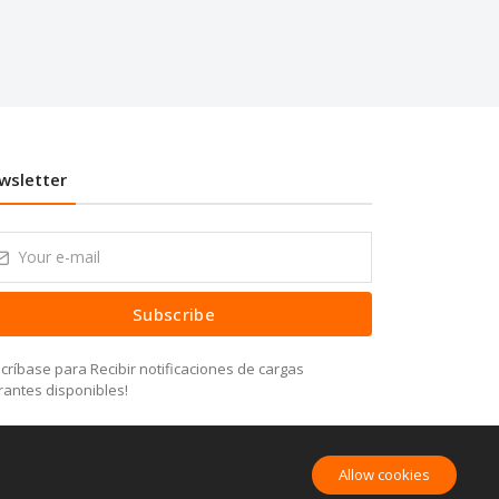
wsletter
Subscribe
críbase para Recibir notificaciones de cargas
rantes disponibles!
Allow cookies