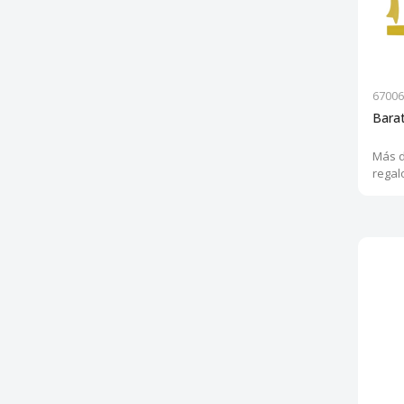
67006
Bara
Más d
regal