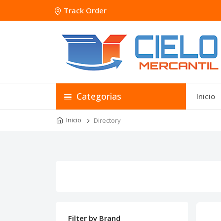
Track Order
Categorias
Inicio
Inicio
Directory
Filter by Brand