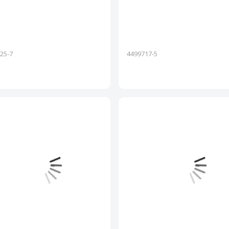
25-7
4499717-5