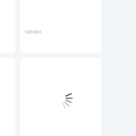
530138-6