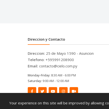
Direccion y Contacto
Direccion:
25 de Mayo 1590 - Asuncion
Telefono:
+595991208900
Email:
contacto@cielo.com.py
Monday-Friday:
8:30 AM - 6:00 PM
Saturday:
9:00 AM - 12:00 AM
Your experience on this site will be improved by allowing co